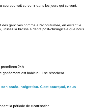
 cou pourrait survenir dans les jours qui suivent.
et des gencives comme à l'accoutumée, en évitant le
s, utilisez la brosse à dents post-chirurgicale que nous
 premières 24h.
 gonflement est habituel. Il se résorbera
 son ostéo-intégration. C'est pourquoi, nous
ndant la période de cicatrisation.