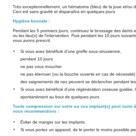
Très exceptionnellement, un hématome (bleu) de la joue et/ou du
Ceci est sans gravité et disparaîtra en quelques jours.
Hygiène buccale :
Pendant les 5 premiers jours, continuez le brossage des dents 
ou les lieu(x) de l'intervention. Puis pendant les 10 jours suivant
vous avons prescrit.
Si vous avez bénéficié d'une greffe sous-sinusienne,
pendant 10 jours
ne pas vous moucher
ne pas éternuer (ou la bouche ouverte en cas de nécessité)
des saignements de nez peuvent se déclencher pendant les
Si vous avez bénéficié d'une régénération osseuse guidée, le
spontanément au bout de quelques jours.
Toute compression sur votre ou vos implant(s) peut nuire à
vous recommandons :
Éviter de manger sur les implants.
Si vous portez un appareil, de le porter le moins possible pe