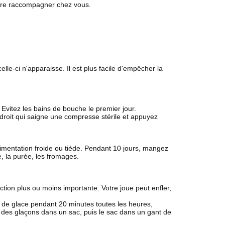
 faire raccompagner chez vous.
le-ci n'apparaisse. Il est plus facile d'empêcher la
Evitez les bains de bouche le premier jour.
ndroit qui saigne une compresse stérile et appuyez
limentation froide ou tiède. Pendant 10 jours, mangez
 la purée, les fromages.
tion plus ou moins importante. Votre joue peut enfler,
c de glace pendant 20 minutes toutes les heures,
e des glaçons dans un sac, puis le sac dans un gant de