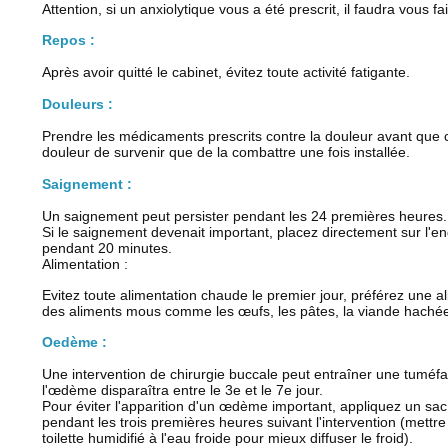
Attention, si un anxiolytique vous a été prescrit, il faudra vous
Repos :
Après avoir quitté le cabinet, évitez toute activité fatigante.
Douleurs :
Prendre les médicaments prescrits contre la douleur avant que cel
douleur de survenir que de la combattre une fois installée.
Saignement :
Un saignement peut persister pendant les 24 premières heures. 
Si le saignement devenait important, placez directement sur l'e
pendant 20 minutes.
Alimentation :
Evitez toute alimentation chaude le premier jour, préférez une a
des aliments mous comme les œufs, les pâtes, la viande hachée,
Oedème :
Une intervention de chirurgie buccale peut entraîner une tuméfac
l'œdème disparaîtra entre le 3e et le 7e jour.
Pour éviter l'apparition d'un œdème important, appliquez un sa
pendant les trois premières heures suivant l'intervention (mettr
toilette humidifié à l'eau froide pour mieux diffuser le froid).